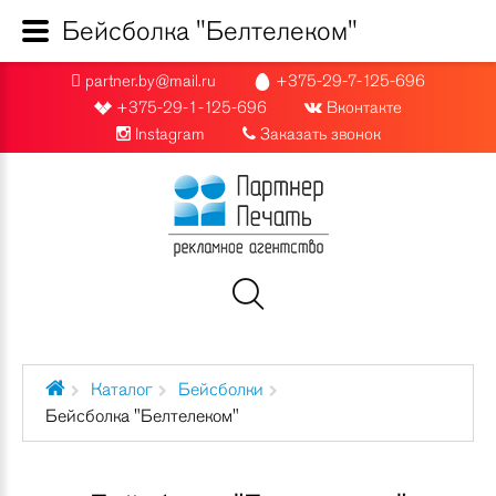
Бейсболка "Белтелеком"
partner.by@mail.ru
+375-29-7-125-696
+375-29-1-125-696
Вконтакте
Instagram
Заказать звонок
Каталог
Бейсболки
Бейсболка "Белтелеком"