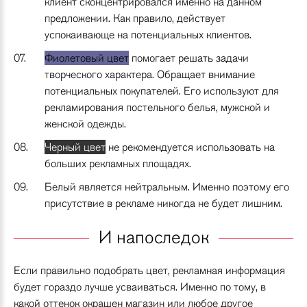
клиент сконцентрировался именно на данном
предложении. Как правило, действует
успокаивающе на потенциальных клиентов.
Фиолетовый цвет
помогает решать задачи
творческого характера. Обращает внимание
потенциальных покупателей. Его используют для
рекламирования постельного белья, мужской и
женской одежды.
Черный цвет
не рекомендуется использовать на
больших рекламных площадях.
Белый является нейтральным. Именно поэтому его
присутствие в рекламе никогда не будет лишним.
И напоследок
Если правильно подобрать цвет, рекламная информация
будет гораздо лучше усваиваться. Именно по тому, в
какой оттенок окрашен магазин или любое другое