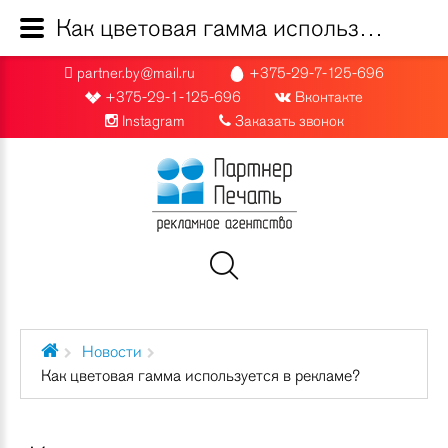
Как цветовая гамма используется в рекламе?
partner.by@mail.ru
+375-29-7-125-696
+375-29-1-125-696
Вконтакте
Instagram
Заказать звонок
Новости
Как цветовая гамма используется в рекламе?