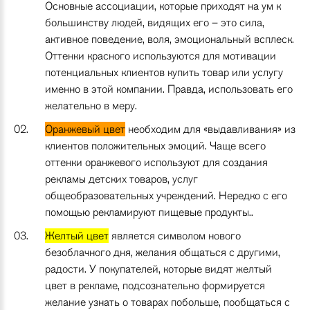
Основные ассоциации, которые приходят на ум к
большинству людей, видящих его – это сила,
активное поведение, воля, эмоциональный всплеск.
Оттенки красного используются для мотивации
потенциальных клиентов купить товар или услугу
именно в этой компании. Правда, использовать его
желательно в меру.
Оранжевый цвет
необходим для «выдавливания» из
клиентов положительных эмоций. Чаще всего
оттенки оранжевого используют для создания
рекламы детских товаров, услуг
общеобразовательных учреждений. Нередко с его
помощью рекламируют пищевые продукты..
Желтый цвет
является символом нового
безоблачного дня, желания общаться с другими,
радости. У покупателей, которые видят желтый
цвет в рекламе, подсознательно формируется
желание узнать о товарах побольше, пообщаться с